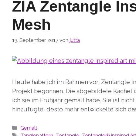
ZIA Zentangle Ins
Mesh
13. September 2017
von
jutta
Heute habe ich im Rahmen von Zentangle In
Projekt begonnen. Die abgebildete Kachel is
ich sie im Frühjahr gemalt habe. Sie ist nich
hinzufügte, desto mehr entwickelte sich da
Kategorien
Gemalt
Schlagwörter
Tanglepattern
,
Zentangle
,
Zentangle® inspired Ar