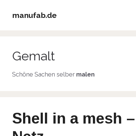
Zum
Inhalt
manufab.de
springen
Gemalt
Schöne Sachen selber
malen
Shell in a mesh 