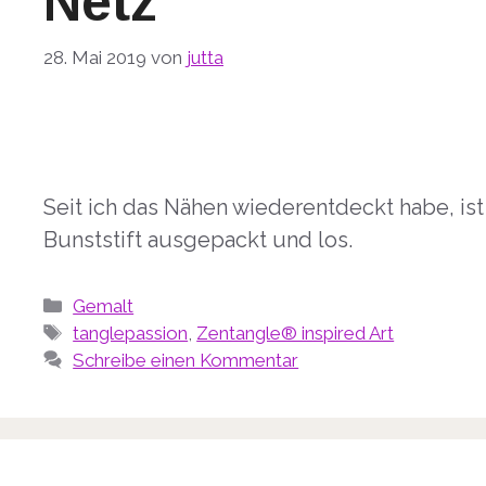
Netz
28. Mai 2019
von
jutta
Seit ich das Nähen wiederentdeckt habe, ist
Bunststift ausgepackt und los.
Kategorien
Gemalt
Schlagwörter
tanglepassion
,
Zentangle® inspired Art
Schreibe einen Kommentar