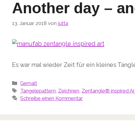
Another day – an
13. Januar 2018
von
jutta
Es war mal wieder Zeit für ein kleines Tangl
Kategorien
Gemalt
Schlagwörter
Tangelepattern
,
Zeichnen
,
Zentangle® inspired Ar
Schreibe einen Kommentar