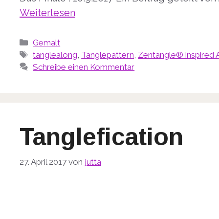
Weiterlesen
Kategorien
Gemalt
Schlagwörter
tanglealong
,
Tanglepattern
,
Zentangle® inspired 
Schreibe einen Kommentar
Tanglefication
27. April 2017
von
jutta