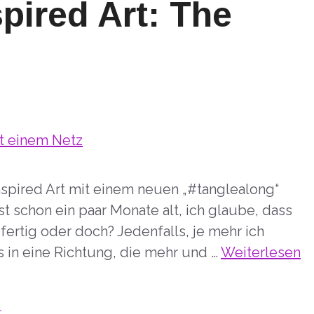
pired Art: The
spired Art mit einem neuen „#tanglealong“
t schon ein paar Monate alt, ich glaube, dass
t fertig oder doch? Jedenfalls, je mehr ich
s in eine Richtung, die mehr und …
Weiterlesen
t