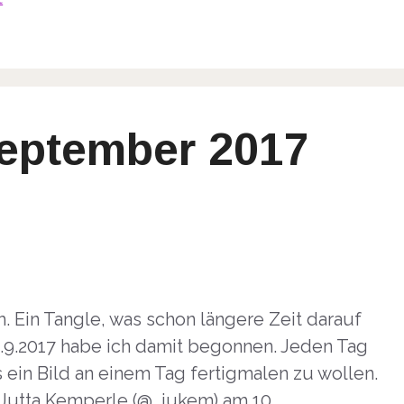
September 2017
m. Ein Tangle, was schon längere Zeit darauf
.9.2017 habe ich damit begonnen. Jeden Tag
s ein Bild an einem Tag fertigmalen zu wollen.
on Jutta Kemperle (@_jukem) am 10. …