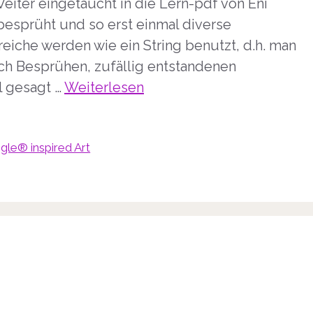
Weiter eingetaucht in die Lern-pdf von Eni
besprüht und so erst einmal diverse
eiche werden wie ein String benutzt, d.h. man
ch Besprühen, zufällig entstandenen
l gesagt …
Weiterlesen
gle® inspired Art