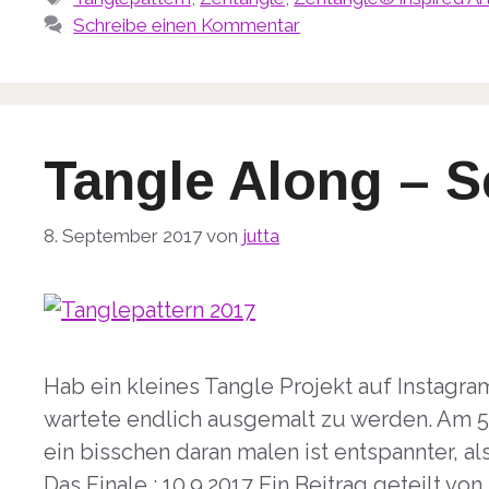
Schreibe einen Kommentar
Tangle Along – 
8. September 2017
von
jutta
Hab ein kleines Tangle Projekt auf Instagra
wartete endlich ausgemalt zu werden. Am 5
ein bisschen daran malen ist entspannter, al
Das Finale : 10.9.2017 Ein Beitrag geteilt v