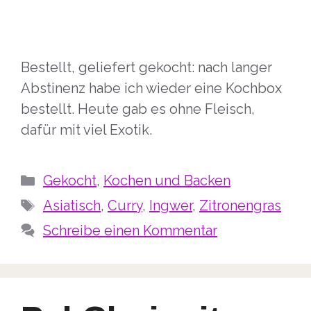
Bestellt, geliefert gekocht: nach langer
Abstinenz habe ich wieder eine Kochbox
bestellt. Heute gab es ohne Fleisch,
dafür mit viel Exotik.
Kategorien
Gekocht
,
Kochen und Backen
Schlagwörter
Asiatisch
,
Curry
,
Ingwer
,
Zitronengras
Schreibe einen Kommentar