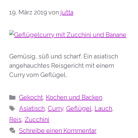
19. März 2019
von
jutta
Gemüsig, süß und scharf. Ein asiatisch
angehauchtes Reisgericht mit einem
Curry vom Geflügel.
Kategorien
Gekocht
,
Kochen und Backen
Schlagwörter
Asiatisch
,
Curry
,
Geflügel
,
Lauch
,
Reis
,
Zucchini
Schreibe einen Kommentar