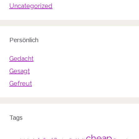
Uncategorized
Persönlich
Gedacht
Gesagt
Gefreut
Tags
cheap