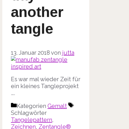
another
tangle
13. Januar 2018
von
jutta
Es war mal wieder Zeit für
ein kleines Tangleprojekt
….
Kategorien
Gemalt
Schlagwörter
Tangelepattern
,
Zeichnen
,
Zentangle®