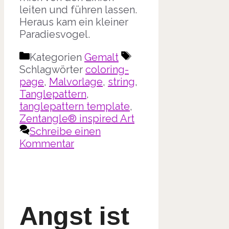
leiten und führen lassen.
Heraus kam ein kleiner
Paradiesvogel.
Kategorien
Gemalt
Schlagwörter
coloring-
page
,
Malvorlage
,
string
,
Tanglepattern
,
tanglepattern template
,
Zentangle® inspired Art
Schreibe einen
Kommentar
Angst ist