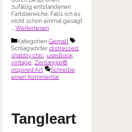
zufällig entstandenen
Farbbereiche. Falls ich es
nicht schon einmal gesagt
…
Weiterlesen
Kategorien
Gemalt
Schlagwörter
distressed
,
shabby chic
,
usedlook
,
vintage
,
Zentangle®
inspired Art
Schreibe
einen Kommentar
Tangleart