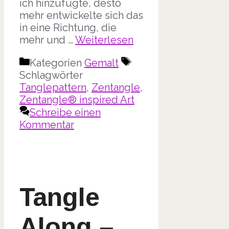
ich hinzufügte, desto
mehr entwickelte sich das
in eine Richtung, die
mehr und …
Weiterlesen
Kategorien
Gemalt
Schlagwörter
Tanglepattern
,
Zentangle
,
Zentangle® inspired Art
Schreibe einen
Kommentar
Tangle
Along –