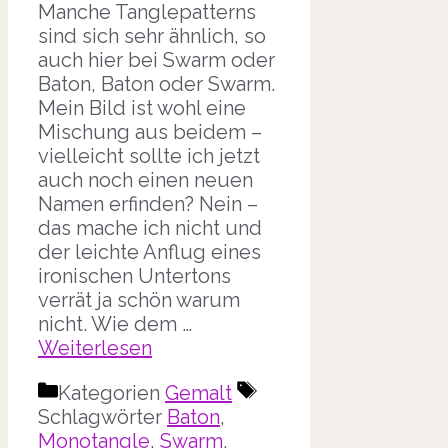
Manche Tanglepatterns
sind sich sehr ähnlich, so
auch hier bei Swarm oder
Baton, Baton oder Swarm.
Mein Bild ist wohl eine
Mischung aus beidem –
vielleicht sollte ich jetzt
auch noch einen neuen
Namen erfinden? Nein –
das mache ich nicht und
der leichte Anflug eines
ironischen Untertons
verrät ja schön warum
nicht. Wie dem …
Weiterlesen
Kategorien
Gemalt
Schlagwörter
Baton
,
Monotangle
,
Swarm
,