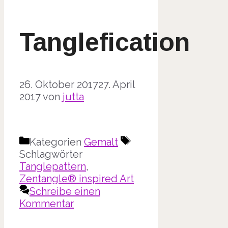
Tanglefication
26. Oktober 2017
27. April
2017
von
jutta
Kategorien
Gemalt
Schlagwörter
Tanglepattern
,
Zentangle® inspired Art
Schreibe einen
Kommentar