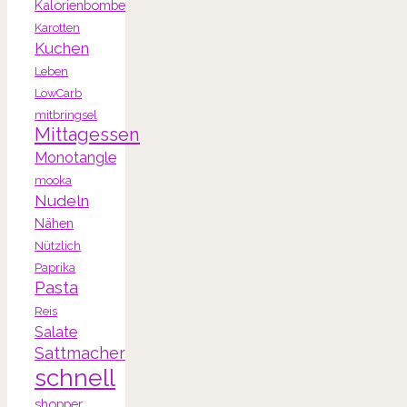
Kalorienbombe
Karotten
Kuchen
Leben
LowCarb
mitbringsel
Mittagessen
Monotangle
mooka
Nudeln
Nähen
Nützlich
Paprika
Pasta
Reis
Salate
Sattmacher
schnell
shopper