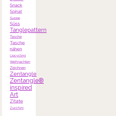
Snack
Spinat
Suppe
Süss
Tanglepattern
Tasche
Tasche
nähen
Upcycling
Weihnachten
Zeichnen
Zentangle
Zentangle®
inspired
Art
Zitate
Zucchini