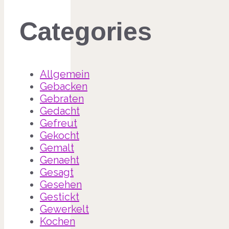
Categories
Allgemein
Gebacken
Gebraten
Gedacht
Gefreut
Gekocht
Gemalt
Genaeht
Gesagt
Gesehen
Gestickt
Gewerkelt
Kochen