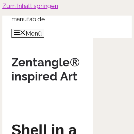
Zum Inhalt springen
manufab.de
Menü
Zentangle®
inspired Art
Shell in a