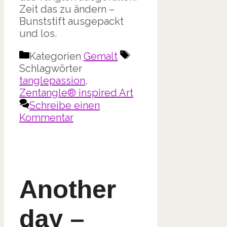
Zeit das zu ändern –
Bunststift ausgepackt
und los.
Kategorien
Gemalt
Schlagwörter
tanglepassion
,
Zentangle® inspired Art
Schreibe einen
Kommentar
Another
day –