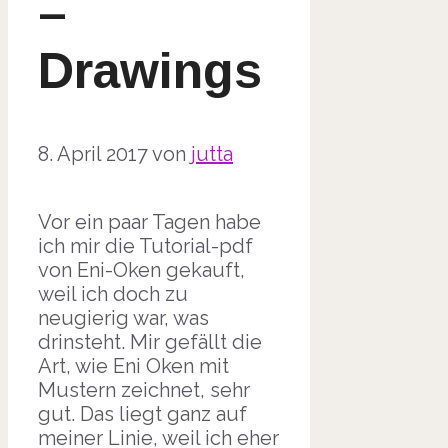
–
Drawings
8. April 2017
von
jutta
Vor ein paar Tagen habe
ich mir die Tutorial-pdf
von Eni-Oken gekauft,
weil ich doch zu
neugierig war, was
drinsteht. Mir gefällt die
Art, wie Eni Oken mit
Mustern zeichnet, sehr
gut. Das liegt ganz auf
meiner Linie, weil ich eher