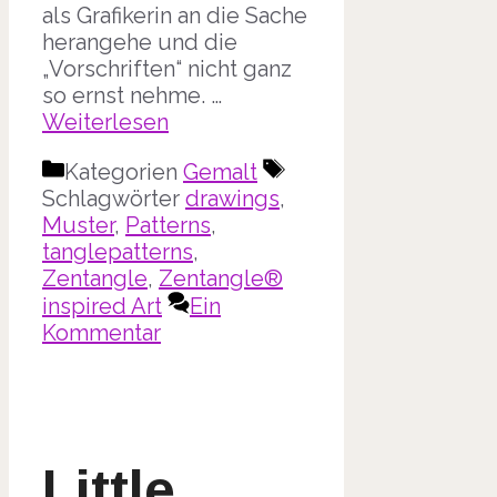
als Grafikerin an die Sache
herangehe und die
„Vorschriften“ nicht ganz
so ernst nehme. …
Weiterlesen
Kategorien
Gemalt
Schlagwörter
drawings
,
Muster
,
Patterns
,
tanglepatterns
,
Zentangle
,
Zentangle®
inspired Art
Ein
Kommentar
Little