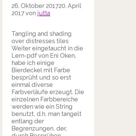
26. Oktober 2017
20. April
2017
von
jutta
Tangling and shading
over distresses tiles
Weiter eingetaucht in die
Lern-pdf von Eni Oken,
habe ich einige
Bierdeckel mit Farbe
besprüht und so erst
einmal diverse
Farbverläufe erzeugt. Die
einzelnen Farbbereiche
werden wie ein String
benutzt, d.h. man tangelt
entlang der
Begrenzungen, der,
durch Besprühen,