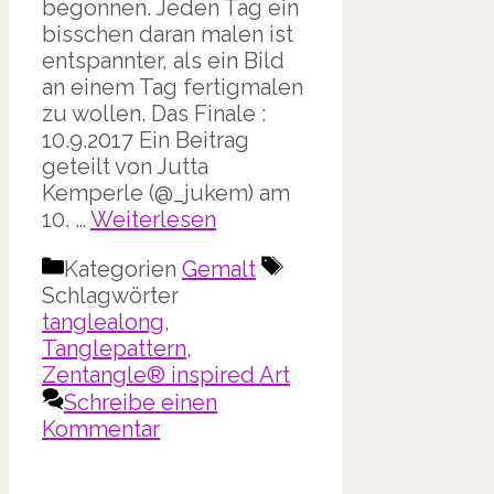
begonnen. Jeden Tag ein
bisschen daran malen ist
entspannter, als ein Bild
an einem Tag fertigmalen
zu wollen. Das Finale :
10.9.2017 Ein Beitrag
geteilt von Jutta
Kemperle (@_jukem) am
10. …
Weiterlesen
Kategorien
Gemalt
Schlagwörter
tanglealong
,
Tanglepattern
,
Zentangle® inspired Art
Schreibe einen
Kommentar