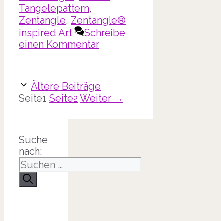
Tangelepattern
,
Zentangle
,
Zentangle®
inspired Art
Schreibe
einen Kommentar
Ältere Beiträge
Seite
1
Seite
2
Weiter
→
Suche
nach: