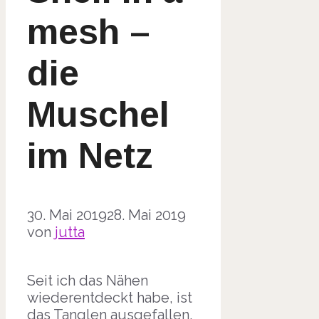
mesh –
die
Muschel
im Netz
30. Mai 2019
28. Mai 2019
von
jutta
Seit ich das Nähen
wiederentdeckt habe, ist
das Tanglen ausgefallen.