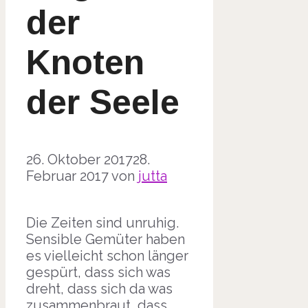
der
Knoten
der Seele
26. Oktober 2017
28.
Februar 2017
von
jutta
Die Zeiten sind unruhig.
Sensible Gemüter haben
es vielleicht schon länger
gespürt, dass sich was
dreht, dass sich da was
zusammenbraut, dass