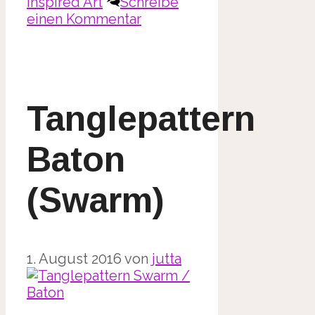
inspired Art
Schreibe
einen Kommentar
Tanglepattern
Baton
(Swarm)
1. August 2016
von
jutta