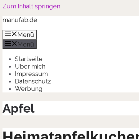
Zum Inhalt springen
manufab.de
Menü
Menü
Startseite
Über mich
Impressum
Datenschutz
Werbung
Apfel
Heimatapfelkuche