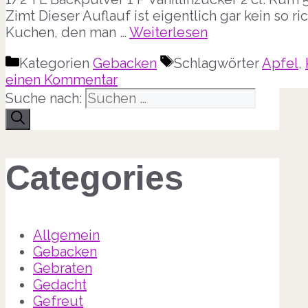
Zimt Dieser Auflauf ist eigentlich gar kein so ri
Kuchen, den man …
Weiterlesen
Kategorien
Gebacken
Schlagwörter
Apfel
,
einen Kommentar
Suche nach:
Categories
Allgemein
Gebacken
Gebraten
Gedacht
Gefreut