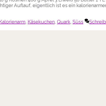
chtiger Auflauf, eigentlich ist es ein kalorienarme
Kalorienarm
,
Käsekuchen
,
Quark
,
Süss
Schrei