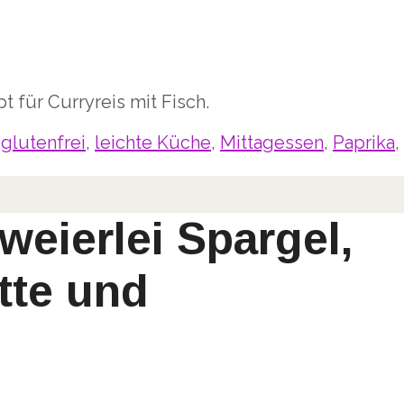
t für Curryreis mit Fisch.
,
glutenfrei
,
leichte Küche
,
Mittagessen
,
Paprika
,
weierlei Spargel,
tte und