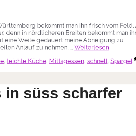
n-Württemberg bekommt man ihn frisch vom Feld. 
r, denn in nördlicheren Breiten bekommt man ih
 hat eine Weile gedauert meine Abneigung zu
eiten Anlauf zu nehmen. …
Weiterlesen
e
,
leichte Küche
,
Mittagessen
,
schnell
,
Spargel
 in süss scharfer