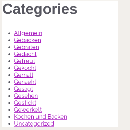
Categories
Allgemein
Gebacken
Gebraten
Gedacht
Gefreut
Gekocht
Gemalt
Genaeht
Gesagt
Gesehen
Gestickt
Gewerkelt
Kochen und Backen
Uncategorized