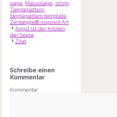
page
,
Malvorlage
,
string
,
Tanglepattern
,
tanglepattern template
,
Zentangle® inspired Art
Angst ist der Knoten
der Seele
Zitat
Schreibe einen
Kommentar
Kommentar