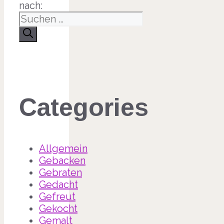
nach:
Categories
Allgemein
Gebacken
Gebraten
Gedacht
Gefreut
Gekocht
Gemalt