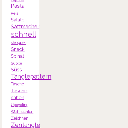
Pasta
Reis
Salate
Sattmacher
schnell
shopper
Snack
Spinat
Suppe
Süss
Tanglepattern
Tasche
Tasche
nähen
Upcycling
Weihnachten
Zeichnen
Zentangle