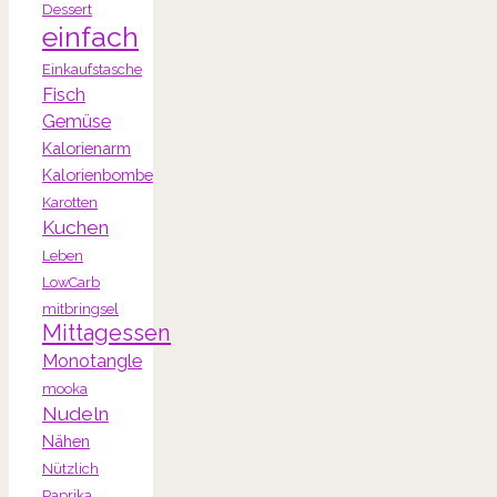
Dessert
einfach
Einkaufstasche
Fisch
Gemüse
Kalorienarm
Kalorienbombe
Karotten
Kuchen
Leben
LowCarb
mitbringsel
Mittagessen
Monotangle
mooka
Nudeln
Nähen
Nützlich
Paprika