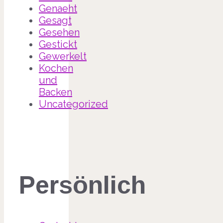
Genaeht
Gesagt
Gesehen
Gestickt
Gewerkelt
Kochen
und
Backen
Uncategorized
Persönlich