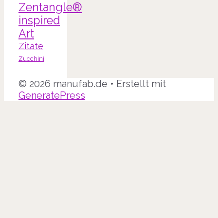
Zentangle®
inspired
Art
Zitate
Zucchini
© 2026 manufab.de
• Erstellt mit
GeneratePress