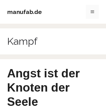
Zum
Inhalt
manufab.de
Menü
springen
Kampf
Angst ist der
Knoten der
Seele