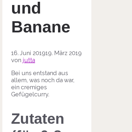
und
Banane
16. Juni 2019
19. März 2019
von
jutta
Bei uns entstand aus
allem, was noch da war,
ein cremiges
Gefügelcurry.
Zutaten