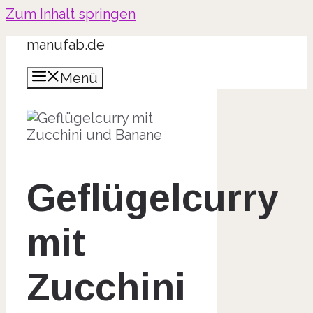
Zum Inhalt springen
manufab.de
Menü
Geflügelcurry
mit
Zucchini