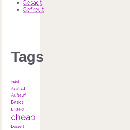
Gesagt
Gefreut
Tags
Apfel
Asiatisch
Auflauf
Basics
Brokkoli
cheap
Dessert