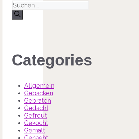
Categories
Allgemein
Gebacken
Gebraten
Gedacht
Gefreut
Gekocht
Gemalt
Genaeht