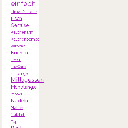
einfach
Einkaufstasche
Fisch
Gemüse
Kalorienarm
Kalorienbombe
Karotten
Kuchen
Leben
LowCarb
mitbringsel
Mittagessen
Monotangle
mooka
Nudeln
Nähen
Nützlich
Paprika
Pasta