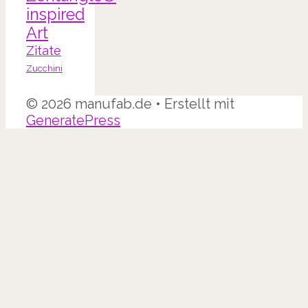
inspired
Art
Zitate
Zucchini
© 2026 manufab.de
• Erstellt mit
GeneratePress