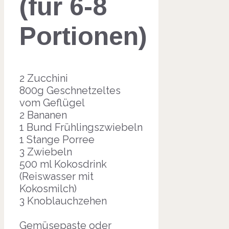
(für 6-8
Portionen)
2 Zucchini
800g Geschnetzeltes
vom Geflügel
2 Bananen
1 Bund Frühlingszwiebeln
1 Stange Porree
3 Zwiebeln
500 ml Kokosdrink
(Reiswasser mit
Kokosmilch)
3 Knoblauchzehen
Gemüsepaste oder