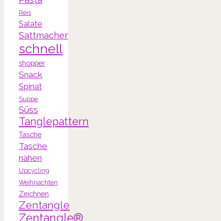
Reis
Salate
Sattmacher
schnell
shopper
Snack
Spinat
Suppe
Süss
Tanglepattern
Tasche
Tasche
nähen
Upcycling
Weihnachten
Zeichnen
Zentangle
Zentangle®