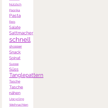
Nützlich
Paprika
Pasta
Reis
Salate
Sattmacher
schnell
shopper
Snack
Spinat
Suppe
Süss
Tanglepattern
Tasche
Tasche
nähen
Upcycling
Weihnachten