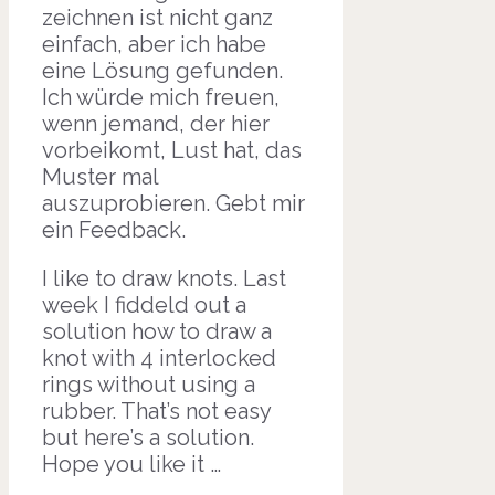
zeichnen ist nicht ganz
einfach, aber ich habe
eine Lösung gefunden.
Ich würde mich freuen,
wenn jemand, der hier
vorbeikomt, Lust hat, das
Muster mal
auszuprobieren. Gebt mir
ein Feedback.
I like to draw knots. Last
week I fiddeld out a
solution how to draw a
knot with 4 interlocked
rings without using a
rubber. That’s not easy
but here’s a solution.
Hope you like it …