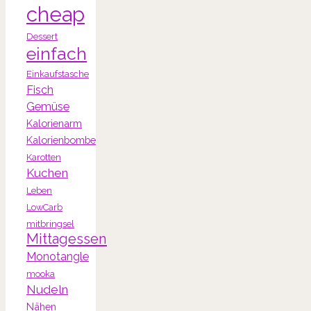
cheap
Dessert
einfach
Einkaufstasche
Fisch
Gemüse
Kalorienarm
Kalorienbombe
Karotten
Kuchen
Leben
LowCarb
mitbringsel
Mittagessen
Monotangle
mooka
Nudeln
Nähen