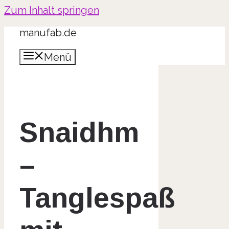
Zum Inhalt springen
manufab.de
Menü
Snaidhm
–
Tanglespaß