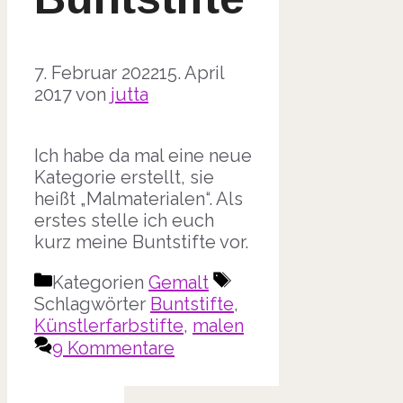
7. Februar 2022
15. April
2017
von
jutta
Ich habe da mal eine neue
Kategorie erstellt, sie
heißt „Malmaterialen“. Als
erstes stelle ich euch
kurz meine Buntstifte vor.
Kategorien
Gemalt
Schlagwörter
Buntstifte
,
Künstlerfarbstifte
,
malen
9 Kommentare