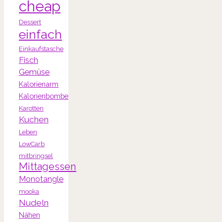
cheap
Dessert
einfach
Einkaufstasche
Fisch
Gemüse
Kalorienarm
Kalorienbombe
Karotten
Kuchen
Leben
LowCarb
mitbringsel
Mittagessen
Monotangle
mooka
Nudeln
Nähen