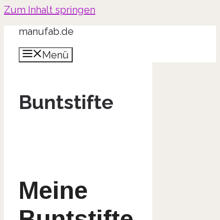
Zum Inhalt springen
manufab.de
Menü
Buntstifte
Meine
Buntstifte