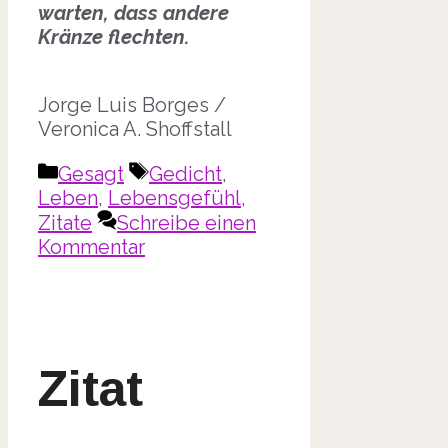
warten, dass andere
Kränze flechten.
Jorge Luis Borges /
Veronica A. Shoffstall
Kategorien
Schlagwörter
Gesagt
Gedicht
,
Leben
,
Lebensgefühl
,
Zitate
Schreibe einen
Kommentar
Zitat