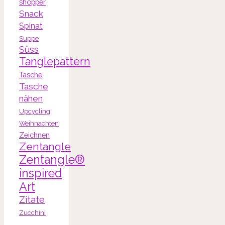
shopper
Snack
Spinat
Suppe
Süss
Tanglepattern
Tasche
Tasche
nähen
Upcycling
Weihnachten
Zeichnen
Zentangle
Zentangle®
inspired
Art
Zitate
Zucchini