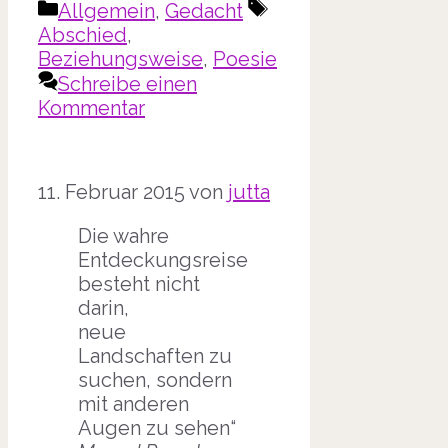
Kategorien
Schlagwörter
Allgemein
,
Gedacht
Abschied
,
Beziehungsweise
,
Poesie
Schreibe einen
Kommentar
11. Februar 2015
von
jutta
Die wahre
Entdeckungsreise
besteht nicht
darin,
neue
Landschaften zu
suchen, sondern
mit anderen
Augen zu sehen“