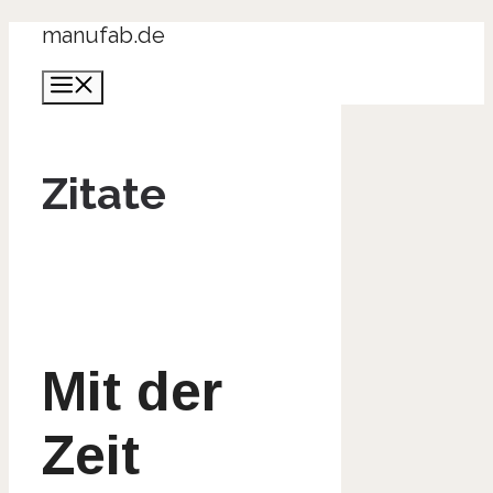
Zum
manufab.de
Inhalt
Menü
springen
Zitate
Mit der
Zeit