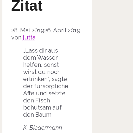
Zitat
28. Mai 2019
26. April 2019
von
jutta
„Lass dir aus
dem Wasser
helfen, sonst
wirst du noch
ertrinken“, sagte
der fürsorgliche
Affe und setzte
den Fisch
behutsam auf
den Baum.
K. Biedermann