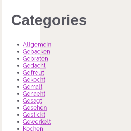
Categories
Allgemein
Gebacken
Gebraten
Gedacht
Gefreut
Gekocht
Gemalt
Genaeht
Gesagt
Gesehen
Gestickt
Gewerkelt
Kochen