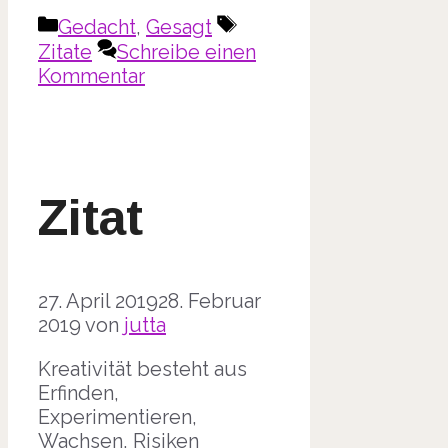
Kategorien
Schlagwörter
Gedacht
,
Gesagt
Zitate
Schreibe einen
Kommentar
Zitat
27. April 2019
28. Februar
2019
von
jutta
Kreativität besteht aus
Erfinden,
Experimentieren,
Wachsen, Risiken