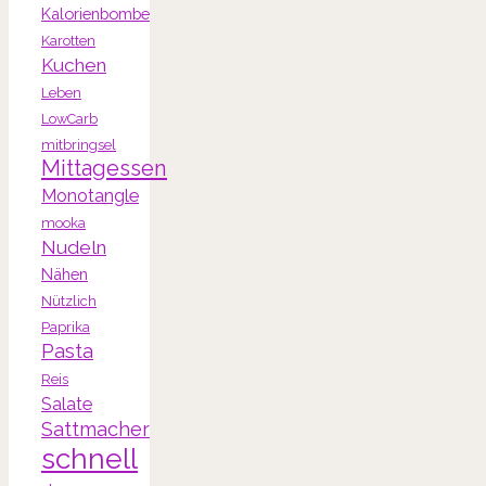
Kalorienbombe
Karotten
Kuchen
Leben
LowCarb
mitbringsel
Mittagessen
Monotangle
mooka
Nudeln
Nähen
Nützlich
Paprika
Pasta
Reis
Salate
Sattmacher
schnell