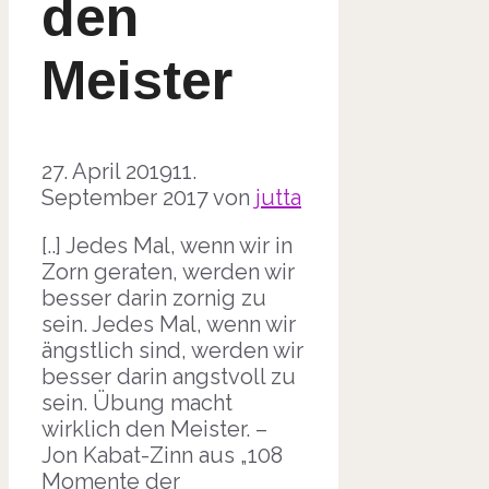
den
Meister
27. April 2019
11.
September 2017
von
jutta
[..] Jedes Mal, wenn wir in
Zorn geraten, werden wir
besser darin zornig zu
sein. Jedes Mal, wenn wir
ängstlich sind, werden wir
besser darin angstvoll zu
sein. Übung macht
wirklich den Meister. –
Jon Kabat-Zinn aus „108
Momente der