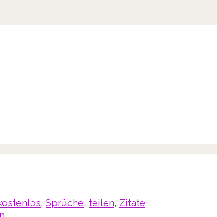
kostenlos
,
Sprüche
,
teilen
,
Zitate
n