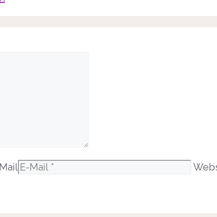
Mail
Webs