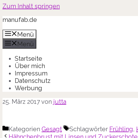
Zum Inhalt springen
manufab.de
Menü
Menü
Startseite
Über mich
Impressum
Datenschutz
Werbung
25. März 2017
von
jutta
Kategorien
Gesagt
Schlagwörter
Frühling
,
Hähnchenbrust mit Linsen und Zuckerschote