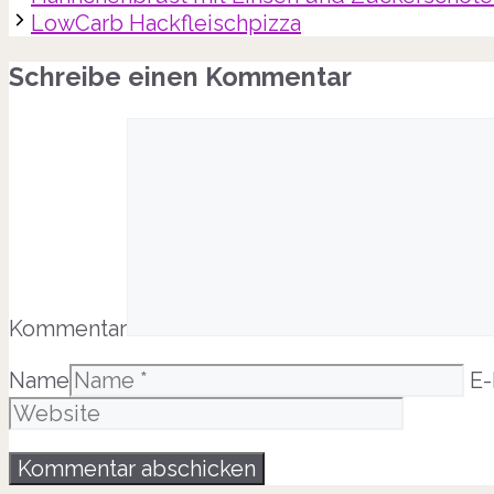
LowCarb Hackfleischpizza
Schreibe einen Kommentar
Kommentar
Name
E-