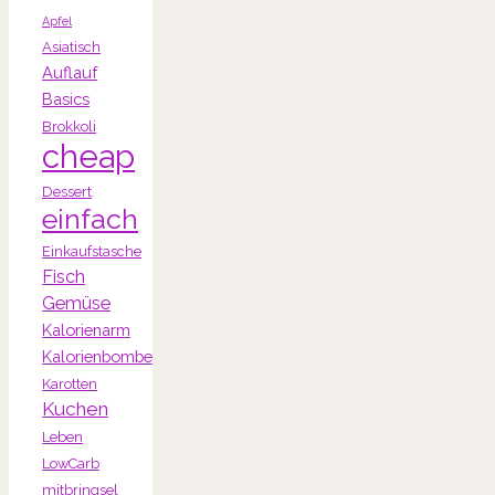
Apfel
Asiatisch
Auflauf
Basics
Brokkoli
cheap
Dessert
einfach
Einkaufstasche
Fisch
Gemüse
Kalorienarm
Kalorienbombe
Karotten
Kuchen
Leben
LowCarb
mitbringsel