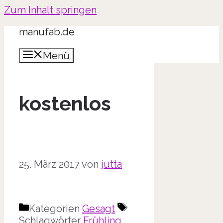
Zum Inhalt springen
manufab.de
Menü
kostenlos
25. März 2017
von
jutta
Kategorien
Gesagt
Schlagwörter
Frühling
,