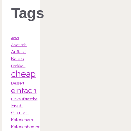
Tags
Apfel
Asiatisch
Auflauf
Basics
Brokkoli
cheap
Dessert
einfach
Einkaufstasche
Fisch
Gemüse
Kalorienarm
Kalorienbombe