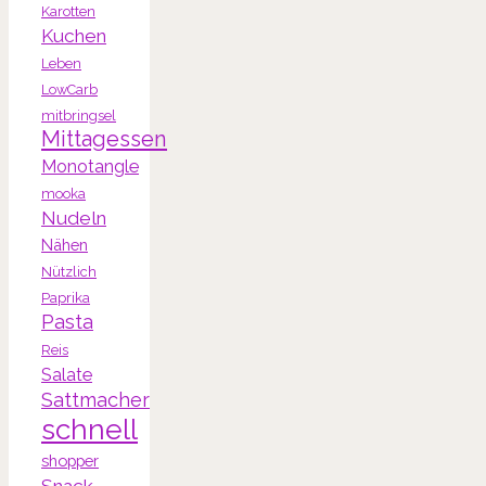
Karotten
Kuchen
Leben
LowCarb
mitbringsel
Mittagessen
Monotangle
mooka
Nudeln
Nähen
Nützlich
Paprika
Pasta
Reis
Salate
Sattmacher
schnell
shopper