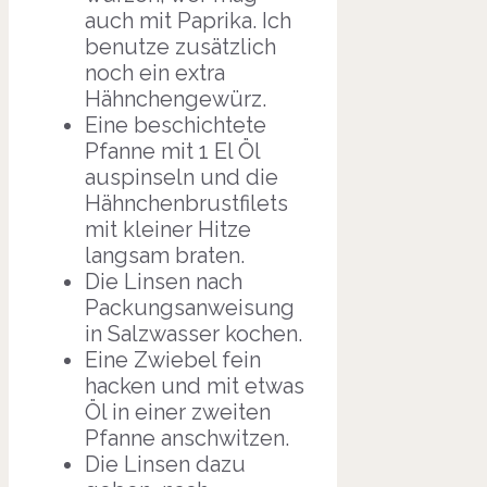
auch mit Paprika. Ich
benutze zusätzlich
noch ein extra
Hähnchengewürz.
Eine beschichtete
Pfanne mit 1 El Öl
auspinseln und die
Hähnchenbrustfilets
mit kleiner Hitze
langsam braten.
Die Linsen nach
Packungsanweisung
in Salzwasser kochen.
Eine Zwiebel fein
hacken und mit etwas
Öl in einer zweiten
Pfanne anschwitzen.
Die Linsen dazu