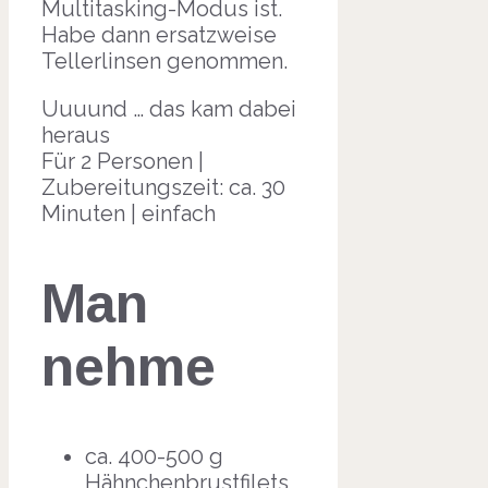
Multitasking-Modus ist.
Habe dann ersatzweise
Tellerlinsen genommen.
Uuuund … das kam dabei
heraus
Für 2 Personen |
Zubereitungszeit: ca. 30
Minuten | einfach
Man
nehme
ca. 400-500 g
Hähnchenbrustfilets