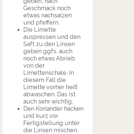
geben, nach
Geschmack noch
etwas nachsalzen
und pfeffern.
Die Limette
auspressen und den
Saft zu den Linsen
geben ggfs. auch
noch etwas Abrieb
von der
Limettenschale. In
diesem Fall die
Limette vorher heiß
abwaschen. Das ist
auch sehr wichtig.
Den Koriander hacken
und kurz vor
Fertigstellung unter
die Linsen mischen.