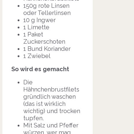
150g rote Linsen
oder Tellerlinsen
10 g Ingwer
1 Limette
1 Paket
Zuckerschoten
1 Bund Koriander
1 Zwiebel
So wird es gemacht
Die
Hähnchenbrustfilets
gründlich waschen
(das ist wirklich
wichtig) und trocken
tupfen.
Mit Salz und Pfeffer
würzen, wer mag