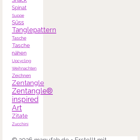
Snack
Spinat
Suppe
Süss
Tanglepattern
Tasche
Tasche
nähen
Upcycling
Weihnachten
Zeichnen
Zentangle
Zentangle®
inspired
Art
Zitate
Zucchini