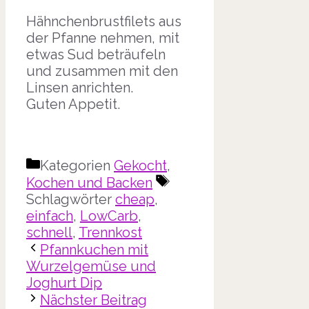
Hähnchenbrustfilets aus
der Pfanne nehmen, mit
etwas Sud beträufeln
und zusammen mit den
Linsen anrichten.
Guten Appetit.
Kategorien
Gekocht
,
Kochen und Backen
Schlagwörter
cheap
,
einfach
,
LowCarb
,
schnell
,
Trennkost
Pfannkuchen mit
Wurzelgemüse und
Joghurt Dip
Nächster Beitrag