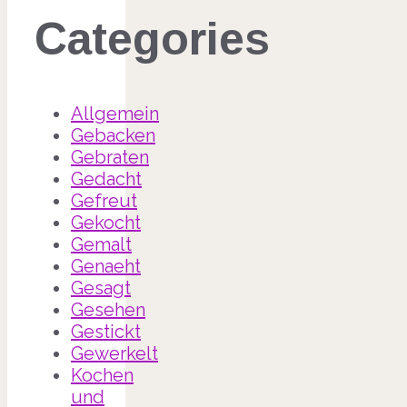
Categories
Allgemein
Gebacken
Gebraten
Gedacht
Gefreut
Gekocht
Gemalt
Genaeht
Gesagt
Gesehen
Gestickt
Gewerkelt
Kochen
und