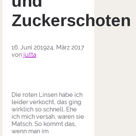
und
Zuckerschoten
16. Juni 2019
24. März 2017
von
jutta
Die roten Linsen habe ich
leider verkocht, das ging
wirklich so schnell. Ehe
ich mich versah, waren sie
Matsch. So kommt das,
wenn man im