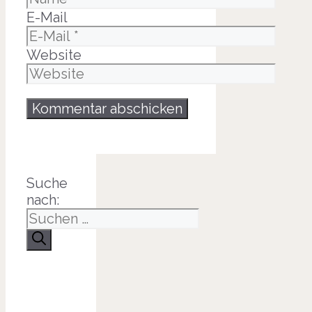
E-Mail
Website
Suche
nach: