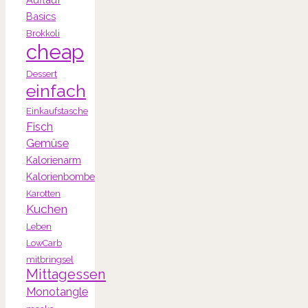
Basics
Brokkoli
cheap
Dessert
einfach
Einkaufstasche
Fisch
Gemüse
Kalorienarm
Kalorienbombe
Karotten
Kuchen
Leben
LowCarb
mitbringsel
Mittagessen
Monotangle