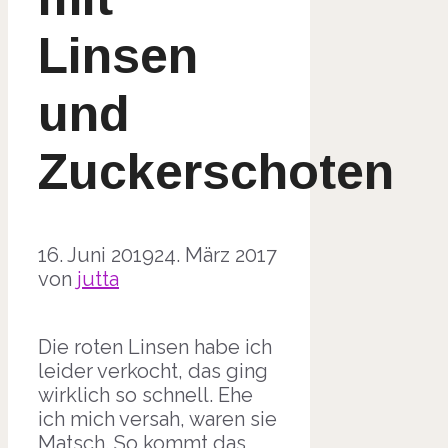
Linsen
und
Zuckerschoten
16. Juni 2019
24. März 2017
von
jutta
Die roten Linsen habe ich
leider verkocht, das ging
wirklich so schnell. Ehe
ich mich versah, waren sie
Matsch. So kommt das,