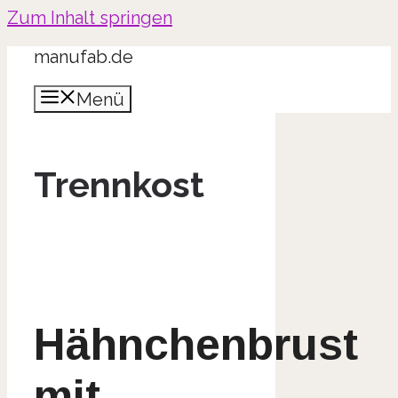
Zum Inhalt springen
manufab.de
Menü
Trennkost
Hähnchenbrust
mit