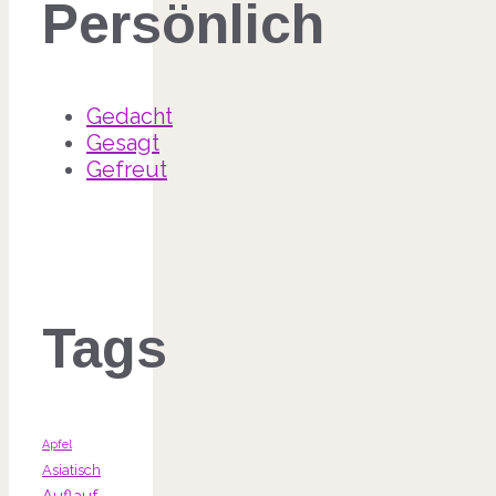
Persönlich
Gedacht
Gesagt
Gefreut
Tags
Apfel
Asiatisch
Auflauf