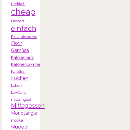
Brokkoli
cheap
Dessert
einfach
Einkaufstasche
Fisch
Gemüse
Kalorienarm
Kalorienbombe
Karotten
Kuchen
Leben
LowCarb
mitbringsel
Mittagessen
Monotangle
mooka
Nudeln