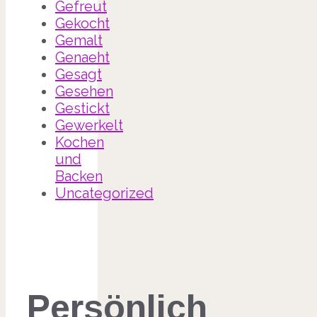
Gefreut
Gekocht
Gemalt
Genaeht
Gesagt
Gesehen
Gestickt
Gewerkelt
Kochen
und
Backen
Uncategorized
Persönlich