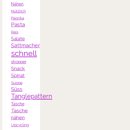
Nähen
Nützlich
Paprika
Pasta
Reis
Salate
Sattmacher
schnell
shopper
Snack
Spinat
Suppe
Süss
Tanglepattern
Tasche
Tasche
nähen
Upcycling