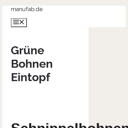
Zum
manufab.de
Inhalt
Menü
springen
Grüne
Bohnen
Eintopf