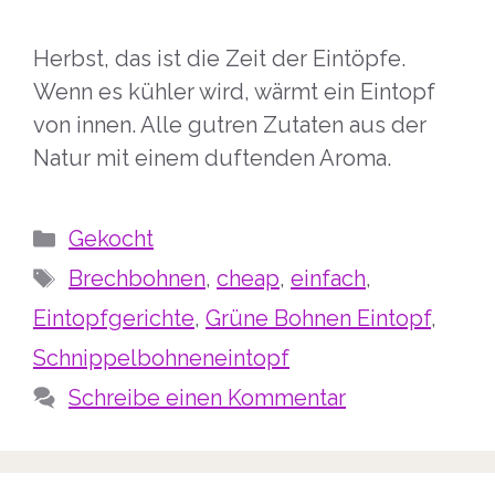
Herbst, das ist die Zeit der Eintöpfe.
Wenn es kühler wird, wärmt ein Eintopf
von innen. Alle gutren Zutaten aus der
Natur mit einem duftenden Aroma.
Kategorien
Gekocht
Schlagwörter
Brechbohnen
,
cheap
,
einfach
,
Eintopfgerichte
,
Grüne Bohnen Eintopf
,
Schnippelbohneneintopf
Schreibe einen Kommentar