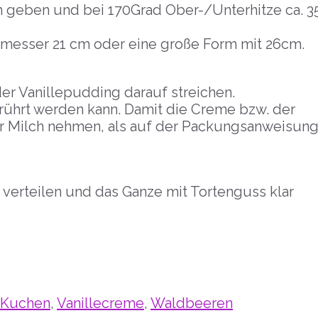
m geben und bei 170Grad Ober-/Unterhitze ca. 3
messer 21 cm oder eine große Form mit 26cm.
r Vanillepudding darauf streichen.
gerührt werden kann. Damit die Creme bzw. der
er Milch nehmen, als auf der Packungsanweisun
verteilen und das Ganze mit Tortenguss klar
er
Kuchen
,
Vanillecreme
,
Waldbeeren