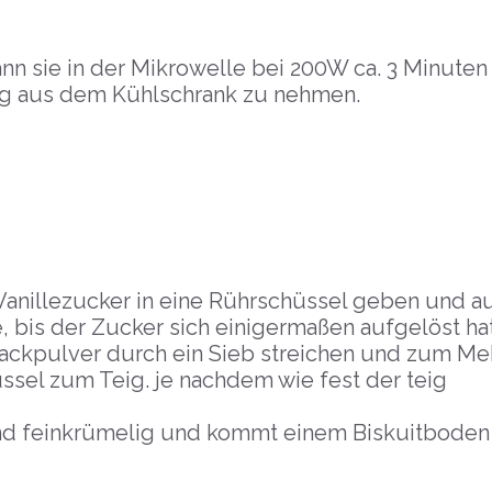
ann sie in der Mikrowelle bei 200W ca. 3 Minuten
itig aus dem Kühlschrank zu nehmen.
Vanillezucker in eine Rührschüssel geben und a
 bis der Zucker sich einigermaßen aufgelöst hat
Backpulver durch ein Sieb streichen und zum Me
sel zum Teig. je nachdem wie fest der teig
nd feinkrümelig und kommt einem Biskuitboden