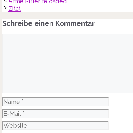
Arme Ritter reloaded
Zitat
Schreibe einen Kommentar
Kommentar
Name
E-
Mail
Website