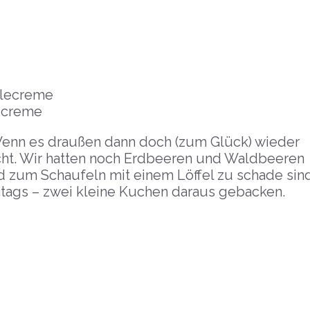
ecreme
enn es draußen dann doch (zum Glück) wieder
ht. Wir hatten noch Erdbeeren und Waldbeeren
 zum Schaufeln mit einem Löffel zu schade sin
ntags – zwei kleine Kuchen daraus gebacken.