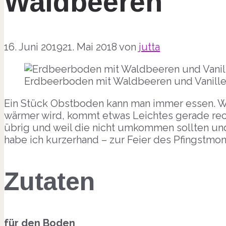
Waldbeeren
16. Juni 2019
21. Mai 2018
von
jutta
Erdbeerboden mit Waldbeeren und Vanill
Ein Stück Obstboden kann man immer essen. W
wärmer wird, kommt etwas Leichtes gerade rec
übrig und weil die nicht umkommen sollten und
habe ich kurzerhand – zur Feier des Pfingstmo
Zutaten
für den Boden