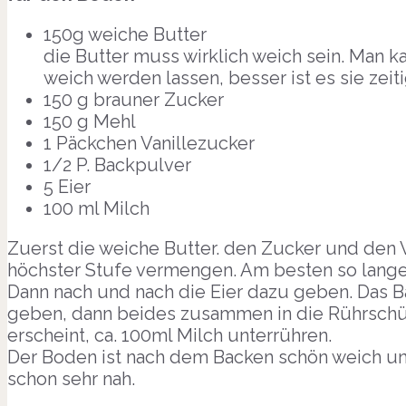
150g weiche Butter
die Butter muss wirklich weich sein. Man k
weich werden lassen, besser ist es sie ze
150 g brauner Zucker
150 g Mehl
1 Päckchen Vanillezucker
1/2 P. Backpulver
5 Eier
100 ml Milch
Zuerst die weiche Butter. den Zucker und den 
höchster Stufe vermengen. Am besten so lange,
Dann nach und nach die Eier dazu geben. Das 
geben, dann beides zusammen in die Rührschüs
erscheint, ca. 100ml Milch unterrühren.
Der Boden ist nach dem Backen schön weich u
schon sehr nah.