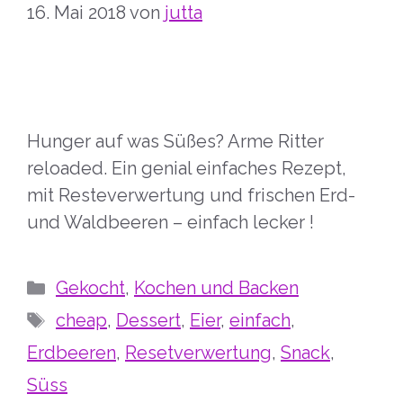
16. Mai 2018
von
jutta
Hunger auf was Süßes? Arme Ritter
reloaded. Ein genial einfaches Rezept,
mit Resteverwertung und frischen Erd-
und Waldbeeren – einfach lecker !
Kategorien
Gekocht
,
Kochen und Backen
Schlagwörter
cheap
,
Dessert
,
Eier
,
einfach
,
Erdbeeren
,
Resetverwertung
,
Snack
,
Süss