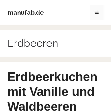
Zum
Inhalt
manufab.de
Menü
springen
Erdbeeren
Erdbeerkuchen
mit Vanille und
Waldbeeren