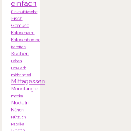
einfach
Einkaufstasche
Fisch
Gemüse
Kalorienarm
Kalorienbombe
Karotten
Kuchen
Leben
LowCarb
mitbringsel
Mittagessen
Monotangle
mooka
Nudeln
Nähen
Nützlich
Paprika
Pasta