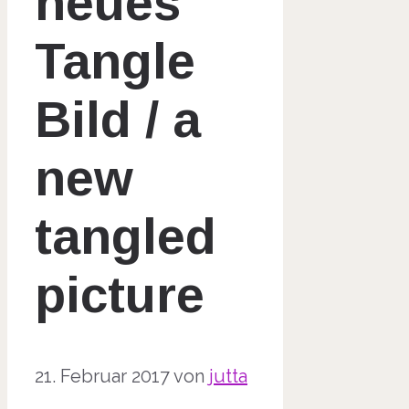
neues
Tangle
Bild / a
new
tangled
picture
21. Februar 2017
von
jutta