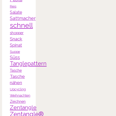
Reis
Salate
Sattmacher
schnell
shopper
Snack
Spinat
Suppe
Süss
Tanglepattern
Tasche
Tasche
nähen
Upcycling
Weihnachten
Zeichnen
Zentangle
Zentangle®