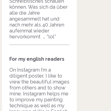
Schreibtisches schauen
können. Was sich da über
alle die Jahre
angesammelt hat und
nach mehr als 40 Jahren
aufeinmal wieder
hervorkommt … *lol*
For my english readers
On Instagram I’m a
diligent poster, I like to
view the beautiful images
from others and to show
mine. Instagram helps me
to improve my painting
technique as well as my