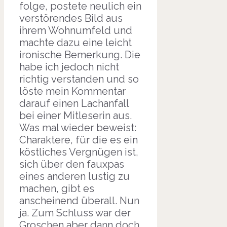
folge, postete neulich ein
verstörendes Bild aus
ihrem Wohnumfeld und
machte dazu eine leicht
ironische Bemerkung. Die
habe ich jedoch nicht
richtig verstanden und so
löste mein Kommentar
darauf einen Lachanfall
bei einer Mitleserin aus.
Was mal wieder beweist:
Charaktere, für die es ein
köstliches Vergnügen ist,
sich über den fauxpas
eines anderen lustig zu
machen, gibt es
anscheinend überall. Nun
ja. Zum Schluss war der
Groschen aber dann doch