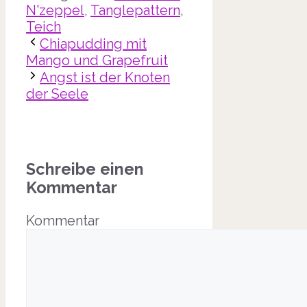
N'zeppel
,
Tanglepattern
,
Teich
Chiapudding mit
Mango und Grapefruit
Angst ist der Knoten
der Seele
Schreibe einen
Kommentar
Kommentar