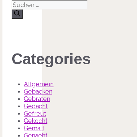
Categories
Allgemein
Gebacken
Gebraten
Gedacht
Gefreut
Gekocht
Gemalt
Genaeht