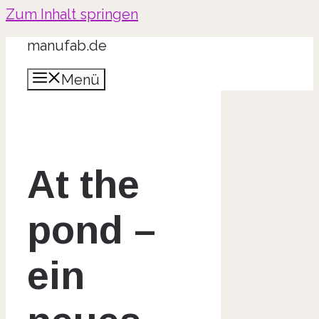
Zum Inhalt springen
manufab.de
Menü
At the
pond –
ein