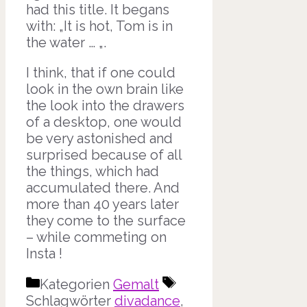
had this title. It begans
with: „It is hot, Tom is in
the water … „.
I think, that if one could
look in the own brain like
the look into the drawers
of a desktop, one would
be very astonished and
surprised because of all
the things, which had
accumulated there. And
more than 40 years later
they come to the surface
– while commeting on
Insta !
Kategorien
Gemalt
Schlagwörter
divadance
,