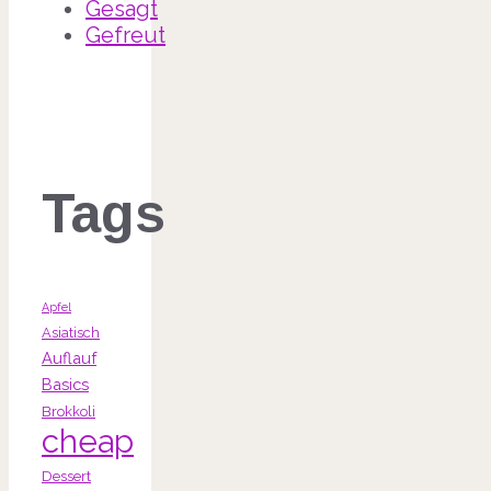
Gesagt
Gefreut
Tags
Apfel
Asiatisch
Auflauf
Basics
Brokkoli
cheap
Dessert