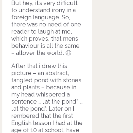
But hey, it’s very difficult
to understand irony in a
foreign language. So,
there was no need of one
reader to laugh at me,
which proves, that mens
behaviour is all the same
– allover the world. 🙂
After that i drew this
picture – an abstract,
tangled pond with stones
and plants – because in
my head whispered a
sentence … „at the pond“ …
„at the pond“. Later on I
rembered that the first
English lesson I had at the
age of 10 at school, have