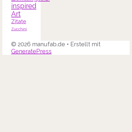
inspired
Art
Zitate
Zucchini
© 2026 manufab.de
• Erstellt mit
GeneratePress