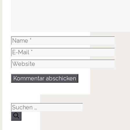
Name
E-
Mail
Website
Suche
nach: