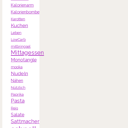
Kalorienarm
Kalorienbombe
Karotten
Kuchen
Leben
LowCarb
mitbringsel
Mittagessen
Monotangle
mooka
Nudeln
Nähen
Nützlich
Paprika
Pasta
Reis
Salate
Sattmacher