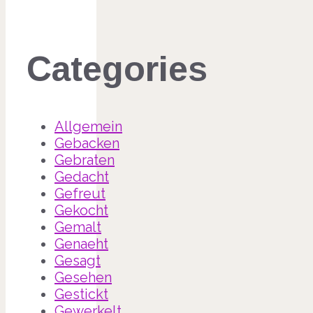
Categories
Allgemein
Gebacken
Gebraten
Gedacht
Gefreut
Gekocht
Gemalt
Genaeht
Gesagt
Gesehen
Gestickt
Gewerkelt