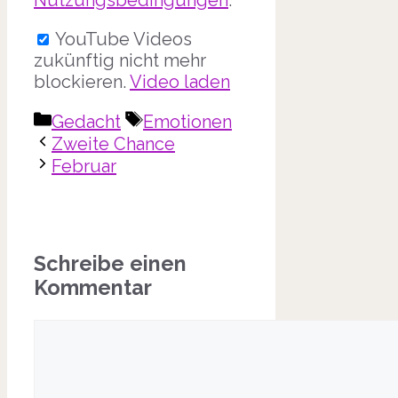
Nutzungsbedingungen
.
YouTube Videos
zukünftig nicht mehr
blockieren.
Video laden
Kategorien
Schlagwörter
Gedacht
Emotionen
Zweite Chance
Februar
Schreibe einen
Kommentar
Kommentar