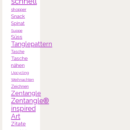
schnell
shopper
Snack
Spinat
Suppe
Süss
Tanglepattern
Tasche
Tasche
nähen
Upcycling
Weihnachten
Zeichnen
Zentangle
Zentangle®
inspired
Art
Zitate