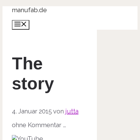
Zum
manufab.de
Inhalt
Menü
springen
The
story
4. Januar 2015
von
jutta
ohne Kommentar …