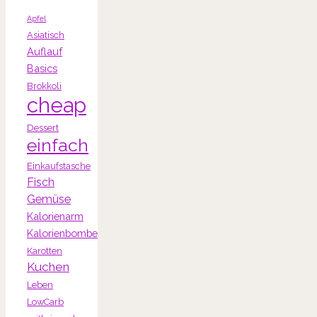
Apfel
Asiatisch
Auflauf
Basics
Brokkoli
cheap
Dessert
einfach
Einkaufstasche
Fisch
Gemüse
Kalorienarm
Kalorienbombe
Karotten
Kuchen
Leben
LowCarb