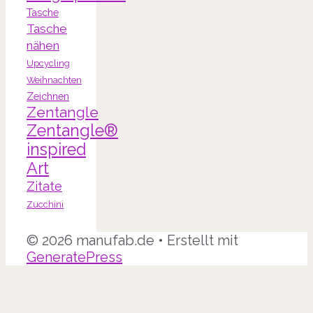
Tasche
Tasche
nähen
Upcycling
Weihnachten
Zeichnen
Zentangle
Zentangle®
inspired
Art
Zitate
Zucchini
© 2026 manufab.de
• Erstellt mit
GeneratePress