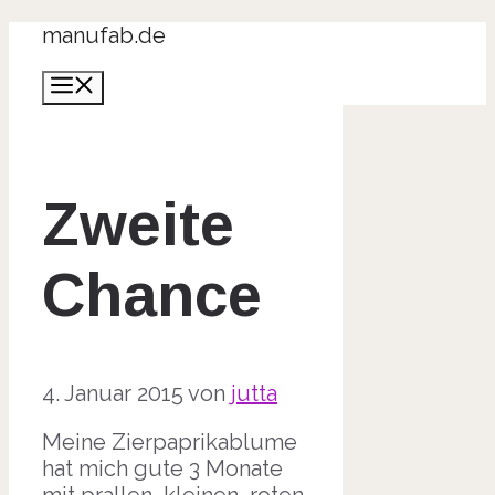
Zum
manufab.de
Inhalt
Menü
springen
Zweite
Chance
4. Januar 2015
von
jutta
Meine Zierpaprikablume
hat mich gute 3 Monate