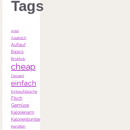
Tags
Apfel
Asiatisch
Auflauf
Basics
Brokkoli
cheap
Dessert
einfach
Einkaufstasche
Fisch
Gemüse
Kalorienarm
Kalorienbombe
Karotten