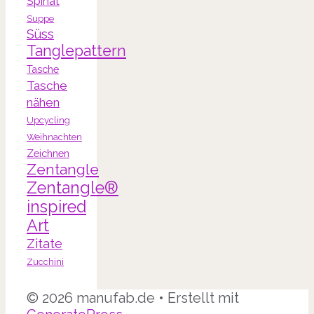
Spinat
Suppe
Süss
Tanglepattern
Tasche
Tasche
nähen
Upcycling
Weihnachten
Zeichnen
Zentangle
Zentangle®
inspired
Art
Zitate
Zucchini
© 2026 manufab.de
• Erstellt mit