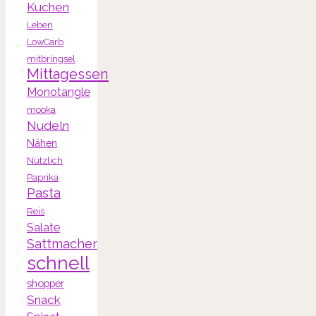
Kuchen
Leben
LowCarb
mitbringsel
Mittagessen
Monotangle
mooka
Nudeln
Nähen
Nützlich
Paprika
Pasta
Reis
Salate
Sattmacher
schnell
shopper
Snack