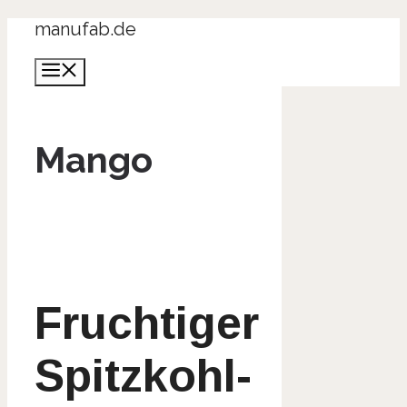
Zum
manufab.de
Inhalt
Menü
springen
Mango
Fruchtiger
Spitzkohl-