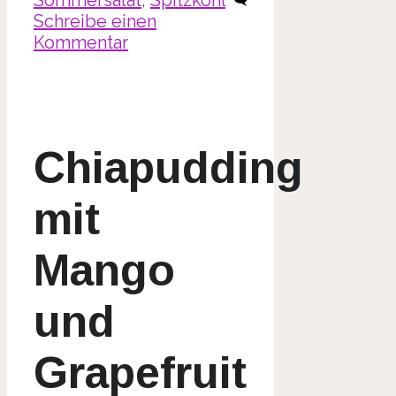
Schreibe einen
Kommentar
Chiapudding
mit
Mango
und
Grapefruit