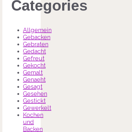
Categories
Allgemein
Gebacken
Gebraten
Gedacht
Gefreut
Gekocht
Gemalt
Genaeht
Gesagt
Gesehen
Gestickt
Gewerkelt
Kochen
und
Backen