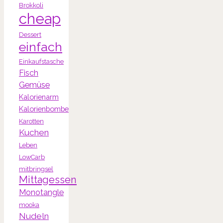
Brokkoli
cheap
Dessert
einfach
Einkaufstasche
Fisch
Gemüse
Kalorienarm
Kalorienbombe
Karotten
Kuchen
Leben
LowCarb
mitbringsel
Mittagessen
Monotangle
mooka
Nudeln