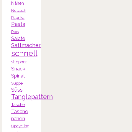
Nähen
Nützlich
Paprika
Pasta
Reis
Salate
Sattmacher
schnell
shopper
Snack
Spinat
Suppe
Süss
Tanglepattern
Tasche
Tasche
nähen
Upcycling