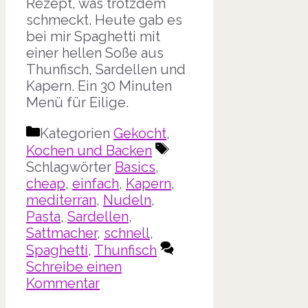
Rezept, was trotzdem
schmeckt. Heute gab es
bei mir Spaghetti mit
einer hellen Soße aus
Thunfisch, Sardellen und
Kapern. Ein 30 Minuten
Menü für Eilige.
Kategorien
Gekocht
,
Kochen und Backen
Schlagwörter
Basics
,
cheap
,
einfach
,
Kapern
,
mediterran
,
Nudeln
,
Pasta
,
Sardellen
,
Sattmacher
,
schnell
,
Spaghetti
,
Thunfisch
Schreibe einen
Kommentar