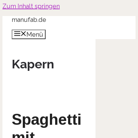
Zum Inhalt springen
manufab.de
Menü
Kapern
Spaghetti
mit