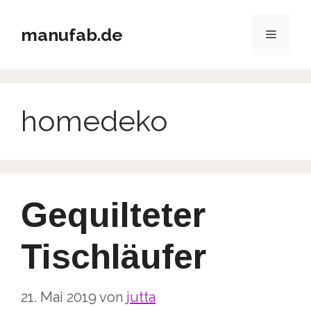
Zum
Inhalt
manufab.de
Menü
springen
homedeko
Gequilteter
Tischläufer
21. Mai 2019
von
jutta