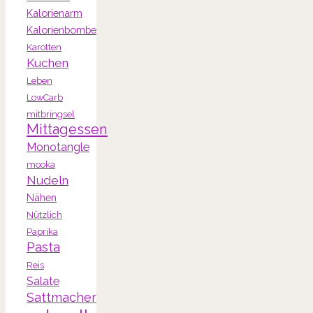
Kalorienarm
Kalorienbombe
Karotten
Kuchen
Leben
LowCarb
mitbringsel
Mittagessen
Monotangle
mooka
Nudeln
Nähen
Nützlich
Paprika
Pasta
Reis
Salate
Sattmacher