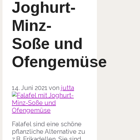
Joghurt-
Minz-
Soße und
Ofengemüse
14. Juni 2021
von
jutta
Falafel sind eine schöne
pflanzliche Alternative zu
z.B. Frikadellen. Sie sind