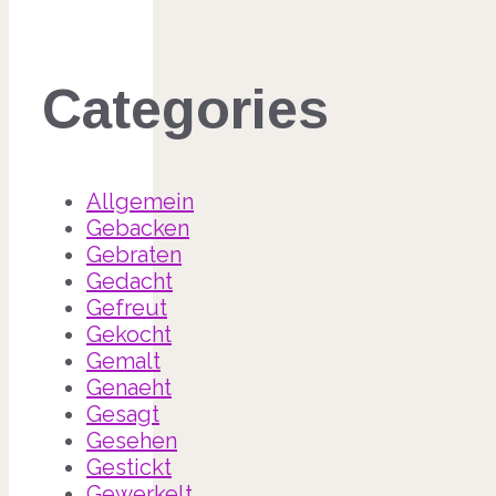
Categories
Allgemein
Gebacken
Gebraten
Gedacht
Gefreut
Gekocht
Gemalt
Genaeht
Gesagt
Gesehen
Gestickt
Gewerkelt