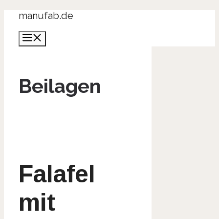
Zum
manufab.de
Inhalt
Menü
springen
Beilagen
Falafel
mit