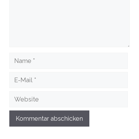
Name
E-
Mail
Website