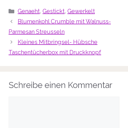
Kategorien
Genaeht
,
Gestickt
,
Gewerkelt
Blumenkohl Crumble mit Walnuss-
Parmesan Streusseln
Kleines Mitbringsel- Hübsche
Taschentücherbox mit Druckknopf
Schreibe einen Kommentar
Kommentar