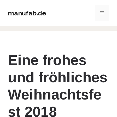
Zum
Inhalt
manufab.de
Menü
springen
Eine frohes
und fröhliches
Weihnachtsfe
st 2018