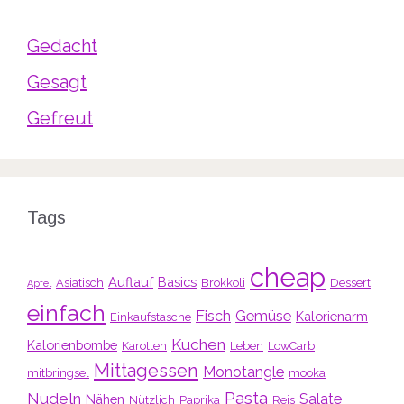
Gedacht
Gesagt
Gefreut
Tags
cheap
Auflauf
Basics
Asiatisch
Brokkoli
Dessert
Apfel
einfach
Fisch
Gemüse
Kalorienarm
Einkaufstasche
Kuchen
Kalorienbombe
Karotten
Leben
LowCarb
Mittagessen
Monotangle
mitbringsel
mooka
Pasta
Nudeln
Salate
Nähen
Nützlich
Paprika
Reis