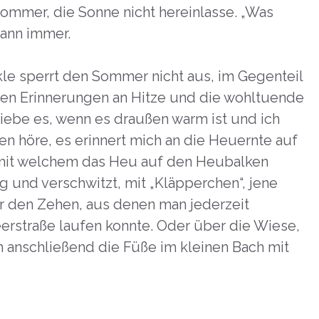
Sommer, die Sonne nicht hereinlasse. „Was
dann immer.
nkle sperrt den Sommer nicht aus, im Gegenteil
n Erinnerungen an Hitze und die wohltuende
liebe es, wenn es draußen warm ist und ich
 höre, es erinnert mich an die Heuernte auf
mit welchem das Heu auf den Heubalken
g und verschwitzt, mit „Kläpperchen“, jene
 den Zehen, aus denen man jederzeit
erstraße laufen konnte. Oder über die Wiese,
anschließend die Füße im kleinen Bach mit