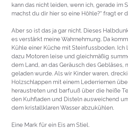
kann das nicht leiden, wenn ich, gerade im 
machst du dir hier so eine Höhle?“ fragt er 
Aber so ist das ja gar nicht. Dieses Halbdu
es verstärkt meine Wahrnehmung. Da komme
Kühle einer Küche mit Steinfussboden. Ich 
dazu Motoren leise und gleichmäßig summen
dem Land, an das Geräusch des Gebläses, 
geladen wurde. Als wir Kinder waren, drecki
Holzschlappen mit einem Lederriemen über
heraustreten und barfuuß über die heiße Te
den Kuhfladen und Disteln ausweichend um 
dem kristallklaren Wasser abzukühlen.
Eine Mark für ein Eis am Stiel.