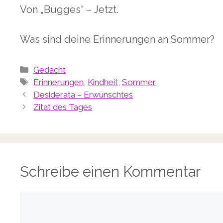
Von „Bugges“ – Jetzt.
Was sind deine Erinnerungen an Sommer?
Kategorien
Gedacht
Schlagwörter
Erinnerungen
,
Kindheit
,
Sommer
Desiderata – Erwünschtes
Zitat des Tages
Schreibe einen Kommentar
Kommentar