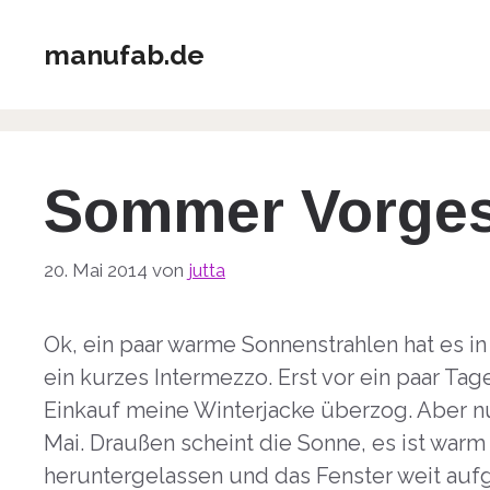
Zum
Inhalt
manufab.de
springen
Sommer Vorge
20. Mai 2014
von
jutta
Ok, ein paar warme Sonnenstrahlen hat es in
ein kurzes Intermezzo. Erst vor ein paar Tage
Einkauf meine Winterjacke überzog. Aber nun
Mai. Draußen scheint die Sonne, es ist war
heruntergelassen und das Fenster weit auf