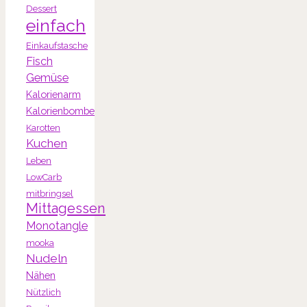
Dessert
einfach
Einkaufstasche
Fisch
Gemüse
Kalorienarm
Kalorienbombe
Karotten
Kuchen
Leben
LowCarb
mitbringsel
Mittagessen
Monotangle
mooka
Nudeln
Nähen
Nützlich