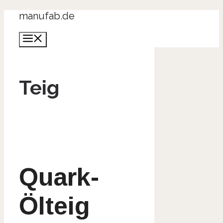
Zum
manufab.de
Inhalt
Menü
springen
Teig
Quark-
Ölteig