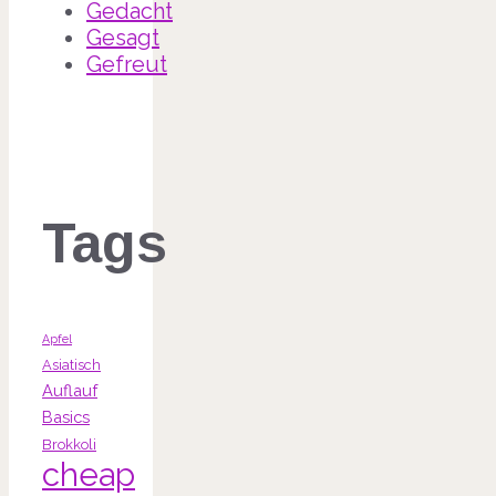
Gedacht
Gesagt
Gefreut
Tags
Apfel
Asiatisch
Auflauf
Basics
Brokkoli
cheap