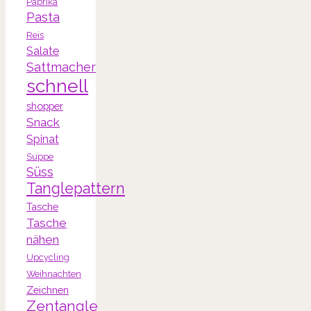
Paprika
Pasta
Reis
Salate
Sattmacher
schnell
shopper
Snack
Spinat
Suppe
Süss
Tanglepattern
Tasche
Tasche
nähen
Upcycling
Weihnachten
Zeichnen
Zentangle