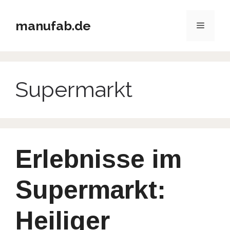
Zum
Inhalt
manufab.de
Menü
springen
Supermarkt
Erlebnisse im
Supermarkt:
Heiliger