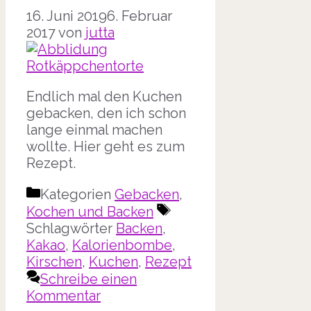
16. Juni 2019
6. Februar
2017
von
jutta
Endlich mal den Kuchen
gebacken, den ich schon
lange einmal machen
wollte. Hier geht es zum
Rezept.
Kategorien
Gebacken
,
Kochen und Backen
Schlagwörter
Backen
,
Kakao
,
Kalorienbombe
,
Kirschen
,
Kuchen
,
Rezept
Schreibe einen
Kommentar