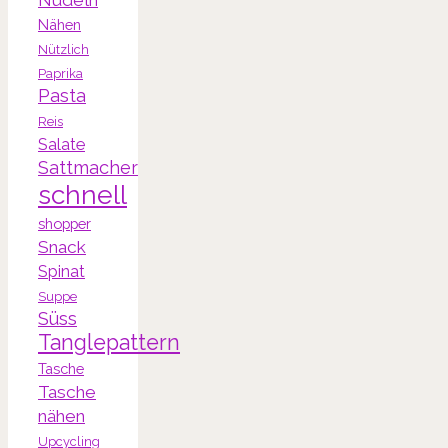
Nähen
Nützlich
Paprika
Pasta
Reis
Salate
Sattmacher
schnell
shopper
Snack
Spinat
Suppe
Süss
Tanglepattern
Tasche
Tasche
nähen
Upcycling