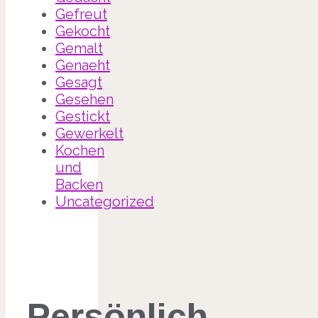
Gefreut
Gekocht
Gemalt
Genaeht
Gesagt
Gesehen
Gestickt
Gewerkelt
Kochen
und
Backen
Uncategorized
Persönlich