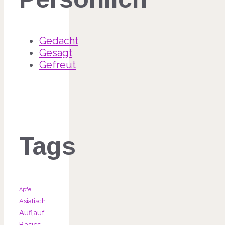
Gedacht
Gesagt
Gefreut
Tags
Apfel
Asiatisch
Auflauf
Basics