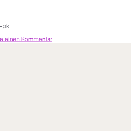
-pk
be einen Kommentar