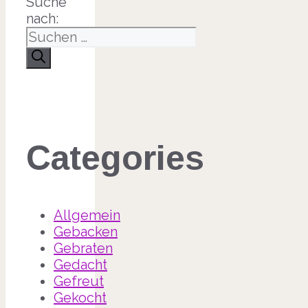
Suche
nach:
Categories
Allgemein
Gebacken
Gebraten
Gedacht
Gefreut
Gekocht