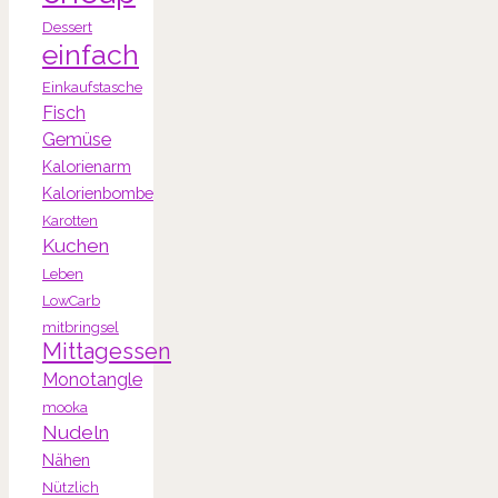
Dessert
einfach
Einkaufstasche
Fisch
Gemüse
Kalorienarm
Kalorienbombe
Karotten
Kuchen
Leben
LowCarb
mitbringsel
Mittagessen
Monotangle
mooka
Nudeln
Nähen
Nützlich