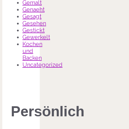
Gemalt
Genaeht
Gesagt
Gesehen
Gestickt
Gewerkelt
Kochen
und
Backen
Uncategorized
Persönlich