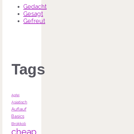
Gedacht
Gesagt
Gefreut
Tags
Apfel
Asiatisch
Auflauf
Basics
Brokkoli
cheap