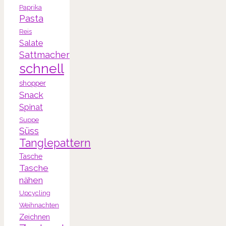
Paprika
Pasta
Reis
Salate
Sattmacher
schnell
shopper
Snack
Spinat
Suppe
Süss
Tanglepattern
Tasche
Tasche
nähen
Upcycling
Weihnachten
Zeichnen