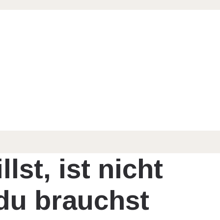
st, ist nicht
du brauchst