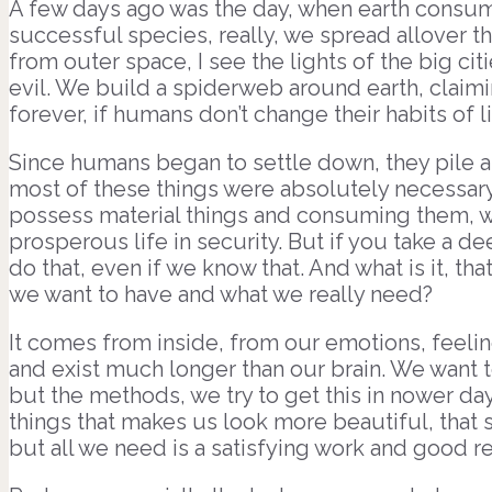
A few days ago was the day, when earth consum
successful species, really, we spread allover t
from outer space, I see the lights of the big citi
evil. We build a spiderweb around earth, claimin
forever, if humans don’t change their habits of l
Since humans began to settle down, they pile all
most of these things were absolutely necessary 
possess material things and consuming them, we
prosperous life in security. But if you take a 
do that, even if we know that. And what is it, th
we want to have and what we really need?
It comes from inside, from our emotions, feeli
and exist much longer than our brain. We want t
but the methods, we try to get this in nower da
things that makes us look more beautiful, that 
but all we need is a satisfying work and good re