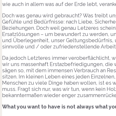
wie auch in allem was auf der Erde lebt, veranke
Doch was genau wird gebraucht? Was treibt un
Gefühle und Bedürfnisse: nach Liebe, Sicherhe
Beziehungen. Doch weil genau Letzeres scheinb
Ersatzlösungen – um bewundert zu werden, uns
und Überlegenheit, unser Geltungsbedürfnis, un
sinnvolle und / oder zufriedenstellende Arbe
Da jedoch Letzteres immer veroberflächlicht, 
wir uns massenhaft Erstazbefriedigungen, die
sägen so, mit dem immensen Verbrauch an Ress
sitzen. Im kleinen Leben eines jeden Einzelnen,
Menschen zu viele Dinge haben wollen, ist es 
muss. Fragt sich nur, was wir tun, wenn kein Ho
bekanntermaßen wieder enger zusammenrücke
What you want to have is not always what yo