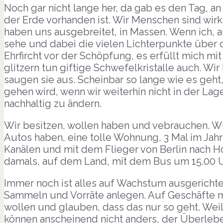
Noch gar nicht lange her, da gab es den Tag, a
der Erde vorhanden ist. Wir Menschen sind wirkl
haben uns ausgebreitet, in Massen. Wenn ich, a
sehe und dabei die vielen Lichterpunkte über de
Ehrfircht vor der Schöpfung, es erfüllt mich mit
glitzern tun giftige Schwefelkristalle auch. W
saugen sie aus. Scheinbar so lange wie es geht,
gehen wird, wenn wir weiterhin nicht in der La
nachhaltig zu ändern.
Wir besitzen, wollen haben und vebrauchen. Wi
Autos haben, eine tolle Wohnung, 3 Mal im Jahr
Kanälen und mit dem Flieger von Berlin nach H
damals, auf dem Land, mit dem Bus um 15.00 U
Immer noch ist alles auf Wachstum ausgerichtet
Sammeln und Vorräte anlegen. Auf Geschäfte m
wollen und glauben, dass das nur so geht. Weil
können anscheinend nicht anders, der Überleben