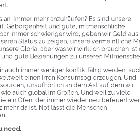
rt.
s an, immer mehr anzuhäufen? Es sind unsere
it, Geborgenheit und gute, mitmenschliche
ar immer schwieriger wird, geben wir Geld aus 
eren Status zu zeigen, unsere vermeintliche M
sere Gloria, aber was wir wirklich brauchen ist 
it und gute Beziehungen zu unseren Mitmensche
wir auch immer weniger konfliktfähig werden, su
 weltweit einen irren Konsumsog erzeugen. Und
ourcen, unaufhörlich an dem Ast auf dem wir
 wie auch global im Großen. Und weil zu viele
wie ein Ofen, der immer wieder neu befeuert we
lz mehr da ist. Not lässt die Menschen
n.
u need.