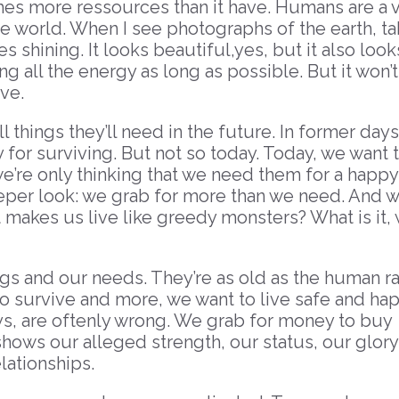
es more ressources than it have. Humans are a 
he world. When I see photographs of the earth, t
es shining. It looks beautiful,yes, but it also look
g all the energy as long as possible. But it won’t
ive.
 things they’ll need in the future. In former days
for surviving. But not so today. Today, we want 
’re only thinking that we need them for a happy
deeper look: we grab for more than we need. And 
at makes us live like greedy monsters? What is it,
ngs and our needs. They’re as old as the human r
o survive and more, we want to live safe and hap
ys, are oftenly wrong. We grab for money to buy
shows our alleged strength, our status, our glor
lationships.