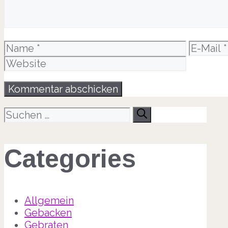
Name
E-
Mail
Suche
nach:
Categories
Allgemein
Gebacken
Gebraten