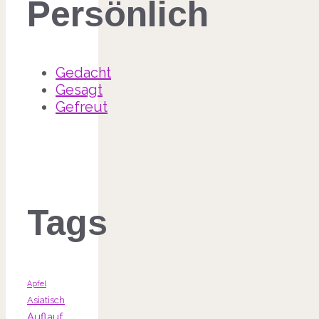
Persönlich
Gedacht
Gesagt
Gefreut
Tags
Apfel
Asiatisch
Auflauf