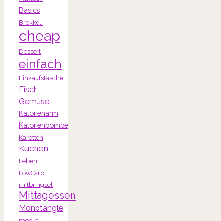
Basics
Brokkoli
cheap
Dessert
einfach
Einkaufstasche
Fisch
Gemüse
Kalorienarm
Kalorienbombe
Karotten
Kuchen
Leben
LowCarb
mitbringsel
Mittagessen
Monotangle
mooka