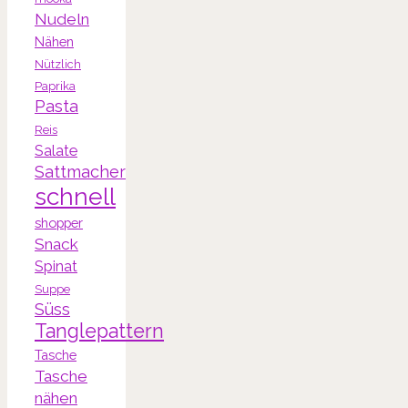
Nudeln
Nähen
Nützlich
Paprika
Pasta
Reis
Salate
Sattmacher
schnell
shopper
Snack
Spinat
Suppe
Süss
Tanglepattern
Tasche
Tasche
nähen