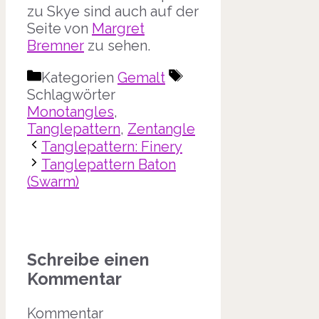
zu Skye sind auch auf der
Seite von
Margret
Bremner
zu sehen.
Kategorien
Gemalt
Schlagwörter
Monotangles
,
Tanglepattern
,
Zentangle
Tanglepattern: Finery
Tanglepattern Baton
(Swarm)
Schreibe einen
Kommentar
Kommentar