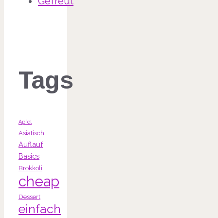
Gefreut
Tags
Apfel
Asiatisch
Auflauf
Basics
Brokkoli
cheap
Dessert
einfach