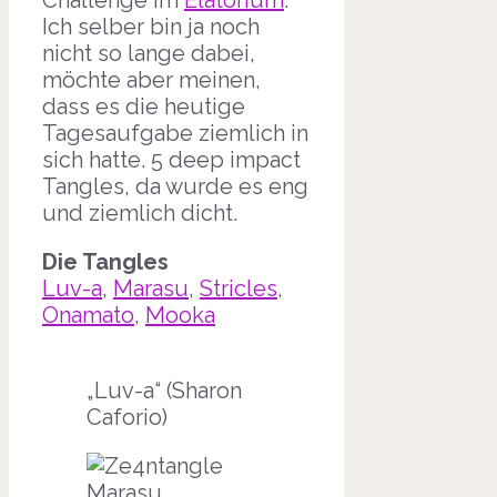
Challenge im
Elatorium
.
Ich selber bin ja noch
nicht so lange dabei,
möchte aber meinen,
dass es die heutige
Tagesaufgabe ziemlich in
sich hatte. 5 deep impact
Tangles, da wurde es eng
und ziemlich dicht.
Die Tangles
Luv-a
,
Marasu
,
Stricles
,
Onamato
,
Mooka
„Luv-a“ (Sharon
Caforio)