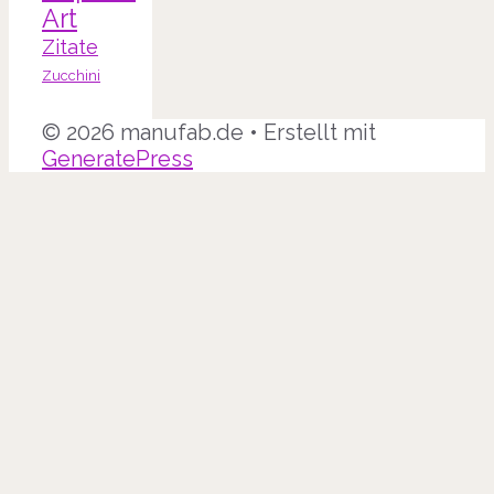
Art
Zitate
Zucchini
© 2026 manufab.de
• Erstellt mit
GeneratePress