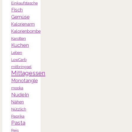
Einkaufstasche
Fisch
Gemüse
Kalorienarm
Kalorienbombe
Karotten
Kuchen
Leben
LowCarb
mitbringsel
Mittagessen
Monotangle
mooka
Nudeln
Nähen
Nützlich
Paprika
Pasta
Reis