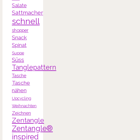
Salate
Sattmacher
schnell
shopper
Snack
Spinat
Suppe
Süss
Tanglepattern
Tasche
Tasche
nähen
Upcycling
Weihnachten
Zeichnen
Zentangle
Zentangle®
inspired