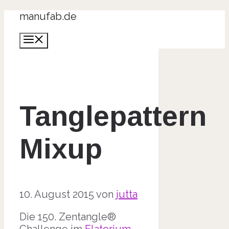
Zum
manufab.de
Inhalt
Menü
springen
Tanglepattern
Mixup
10. August 2015
von
jutta
Die 150. Zentangle®