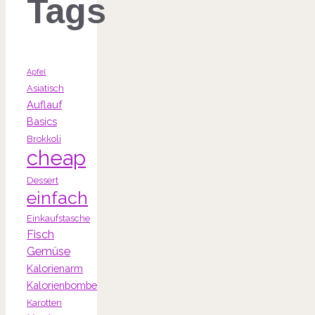
Tags
Apfel
Asiatisch
Auflauf
Basics
Brokkoli
cheap
Dessert
einfach
Einkaufstasche
Fisch
Gemüse
Kalorienarm
Kalorienbombe
Karotten