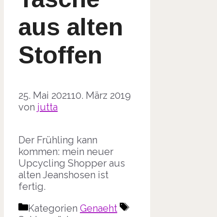
aus alten
Stoffen
25. Mai 2021
10. März 2019
von
jutta
Der Frühling kann
kommen: mein neuer
Upcycling Shopper aus
alten Jeanshosen ist
fertig.
Kategorien
Genaeht