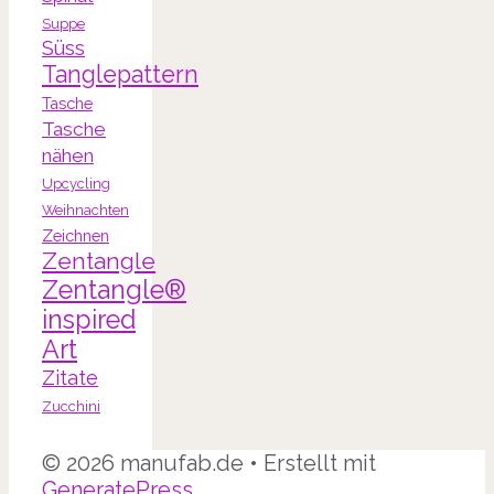
Suppe
Süss
Tanglepattern
Tasche
Tasche
nähen
Upcycling
Weihnachten
Zeichnen
Zentangle
Zentangle®
inspired
Art
Zitate
Zucchini
© 2026 manufab.de
• Erstellt mit
GeneratePress