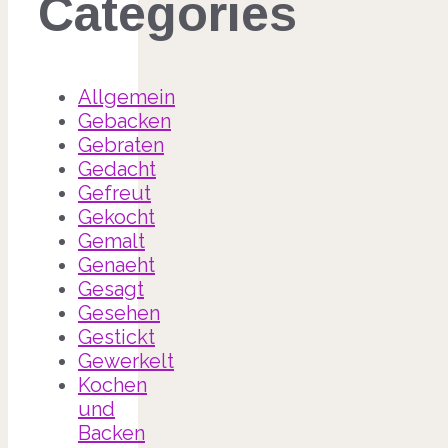
Categories
Allgemein
Gebacken
Gebraten
Gedacht
Gefreut
Gekocht
Gemalt
Genaeht
Gesagt
Gesehen
Gestickt
Gewerkelt
Kochen
und
Backen