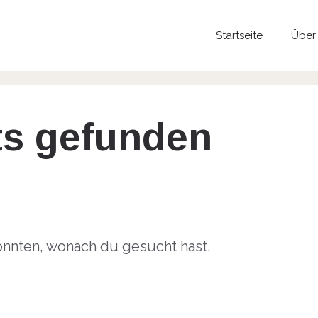
Startseite
Über
ts gefunden
 konnten, wonach du gesucht hast.