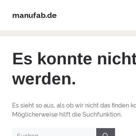
Zum
Inhalt
manufab.de
springen
Es konnte nich
werden.
Es sieht so aus, als ob wir nicht das finden
Möglicherweise hilft die Suchfunktion.
Suche