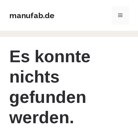
Zum
Inhalt
manufab.de
Menü
springen
Es konnte
nichts
gefunden
werden.